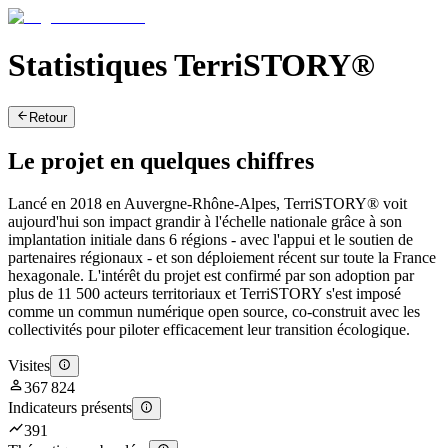
Statistiques TerriSTORY®
Retour
Le projet en quelques chiffres
Lancé en 2018 en Auvergne-Rhône-Alpes, TerriSTORY® voit
aujourd'hui son impact grandir à l'échelle nationale grâce à son
implantation initiale dans 6 régions - avec l'appui et le soutien de
partenaires régionaux - et son déploiement récent sur toute la France
hexagonale. L'intérêt du projet est confirmé par son adoption par
plus de 11 500 acteurs territoriaux et TerriSTORY s'est imposé
comme un commun numérique open source, co-construit avec les
collectivités pour piloter efficacement leur transition écologique.
Visites
367 824
Indicateurs présents
391